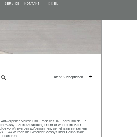
SERVICE
KONTAKT
DE
EN
+
mehr Suchoptionen
 Antwerpener Malerei und Grafik des 16. Jahrhunderts. Er
in Massys. Seine Ausbildung erfuhr er wohl beim Vater.
asgilde von Antwerpen aufgenommen, gemeinsam mit seinem
sys. 1544 wurden die Gebrüder Massys ihrer Heimatstadt
n angehören.