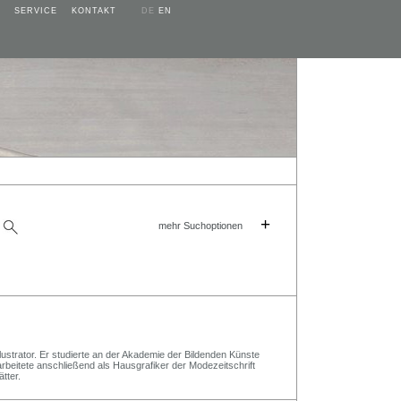
SERVICE
KONTAKT
DE
EN
+
mehr Suchoptionen
ustrator. Er studierte an der Akademie der Bildenden Künste
beitete anschließend als Hausgrafiker der Modezeitschrift
tter.