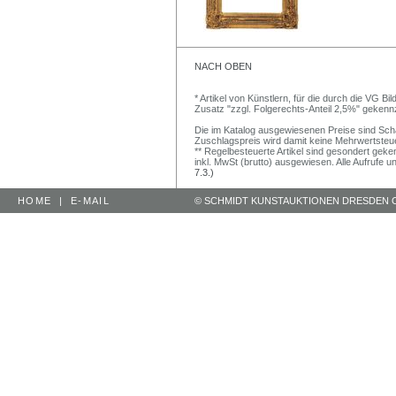
NACH OBEN
* Artikel von Künstlern, für die durch die VG 
Zusatz "zzgl. Folgerechts-Anteil 2,5%" gekenn
Die im Katalog ausgewiesenen Preise sind Schätz
Zuschlagspreis wird damit keine Mehrwertsteu
** Regelbesteuerte Artikel sind gesondert geken
inkl. MwSt (brutto) ausgewiesen. Alle Aufrufe 
7.3.)
HOME
|
E-MAIL
© SCHMIDT KUNSTAUKTIONEN DRESDEN