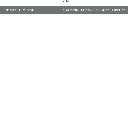
7.3.)
HOME
|
E-MAIL
© SCHMIDT KUNSTAUKTIONEN DRESDEN