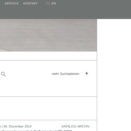
SERVICE
KONTAKT
DE
EN
+
mehr Suchoptionen
n | 06. Dezember 2014
KATALOG-ARCHIV