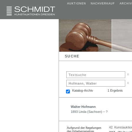
AUKTIONEN
NACHVERKAUF
ARCHIV
SUCHE
x
x
Katalog-Archiv
1 Ergebnis
Walter Hofmann
1893 Linda (Sachsen) – ?
42. Kunstauktio