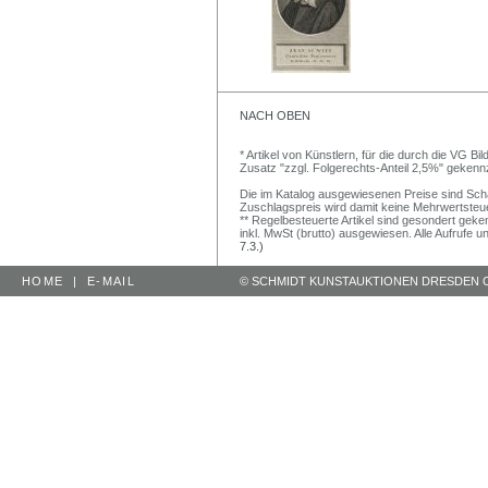
NACH OBEN
* Artikel von Künstlern, für die durch die VG 
Zusatz "zzgl. Folgerechts-Anteil 2,5%" gekenn
Die im Katalog ausgewiesenen Preise sind Schätz
Zuschlagspreis wird damit keine Mehrwertsteu
** Regelbesteuerte Artikel sind gesondert geken
inkl. MwSt (brutto) ausgewiesen. Alle Aufrufe 
7.3.)
HOME
|
E-MAIL
© SCHMIDT KUNSTAUKTIONEN DRESDEN