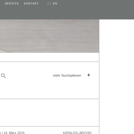
SERVICE
KONTAKT
DE
EN
+
mehr Suchoptionen
n | 14. März 2015
KATALOG-ARCHIV