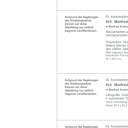
55. Kunstauktio
910 Manfred 
Manfred Kastne
Wasserfarben auf
monogrammiert "
Provenienz: Dre
Malers Werner L
den 1980er Jah
Blatt ingesamt etw
bräunlichen Flecke
42 x 29,5 cm.
55. Kunstauktio
914 Manfred 
Manfred Kastne
Lithografie. Unte
li. nummeriert "5
Leicht knickspurig
Darst. 44,5 x 61,2
53. Kunstauktio