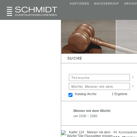
AUKTIONEN
NACHVERKAUF
ARCHIV
SUCHE
x
x
Katalog-Archiv
1 Ergebnis
Meister mit dem Würfel
um 1530 – 1560
44. Kunstauktion