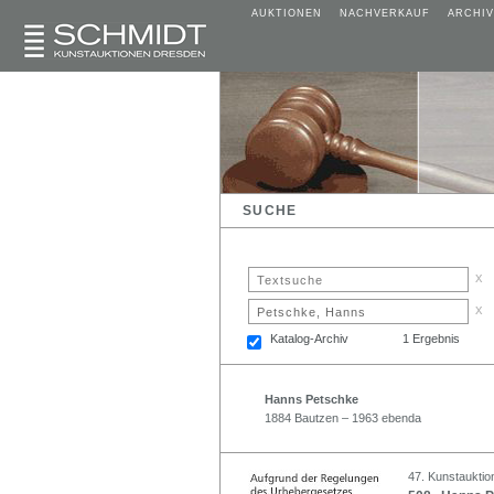
AUKTIONEN
NACHVERKAUF
ARCHIV
SUCHE
x
x
Katalog-Archiv
1 Ergebnis
Hanns Petschke
1884 Bautzen – 1963 ebenda
47. Kunstauktio