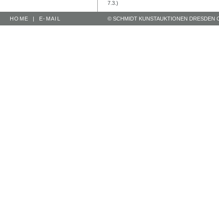
7.3.)
HOME
|
E-MAIL
© SCHMIDT KUNSTAUKTIONEN DRESDEN