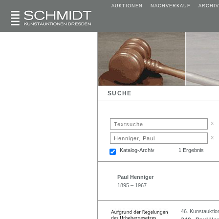
AUKTIONEN
NACHVERKAUF
ARCHIV
SUCHE
x
x
Katalog-Archiv
1 Ergebnis
Paul Henniger
1895 – 1967
46. Kunstauktio