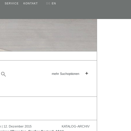
SERVICE
KONTAKT
DE
EN
+
mehr Suchoptionen
n | 12. Dezember 2015
KATALOG-ARCHIV