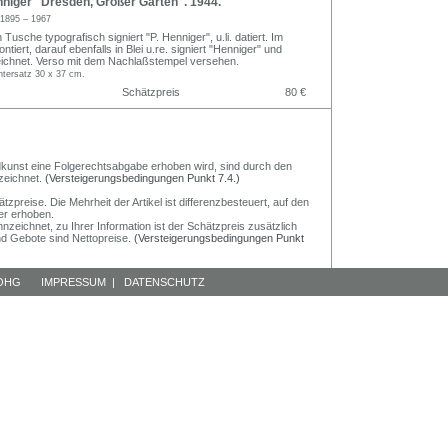
niger "Dresden, Großer Garten". 1944.
1895 – 1967
n Tusche typografisch signiert "P. Henniger", u.li. datiert. Im
tiert, darauf ebenfalls in Blei u.re. signiert "Henniger" und
bezeichnet. Verso mit dem Nachlaßstempel versehen.
ntersatz 30 x 37 cm.
Schätzpreis
80 €
Bildkunst eine Folgerechtsabgabe erhoben wird, sind durch den
zeichnet.
(Versteigerungsbedingungen Punkt 7.4.)
preise. Die Mehrheit der Artikel ist differenzbesteuert, auf den
er erhoben.
nzeichnet, zu Ihrer Information ist der Schätzpreis zusätzlich
und Gebote sind Nettopreise.
(Versteigerungsbedingungen Punkt
 OHG
IMPRESSUM
|
DATENSCHUTZ