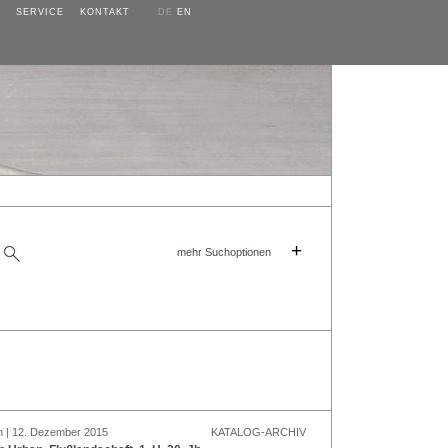
SERVICE
KONTAKT
DE
EN
+
mehr Suchoptionen
n | 12. Dezember 2015
KATALOG-ARCHIV