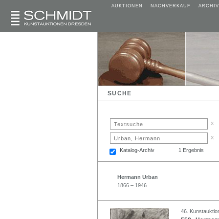
AUKTIONEN
NACHVERKAUF
ARCHIV
SUCHE
x
x
Katalog-Archiv
1 Ergebnis
Hermann Urban
1866 – 1946
46. Kunstauktio