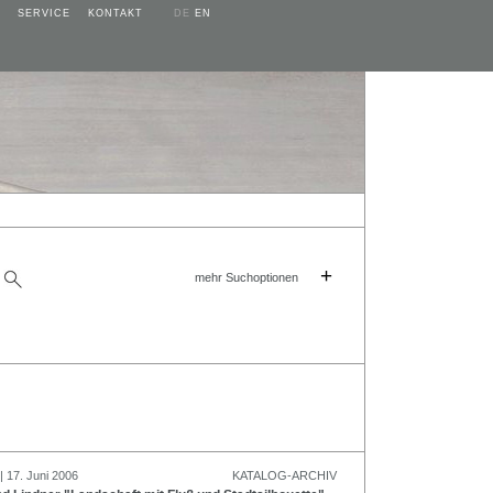
SERVICE
KONTAKT
DE
EN
+
mehr Suchoptionen
| 17. Juni 2006
KATALOG-ARCHIV