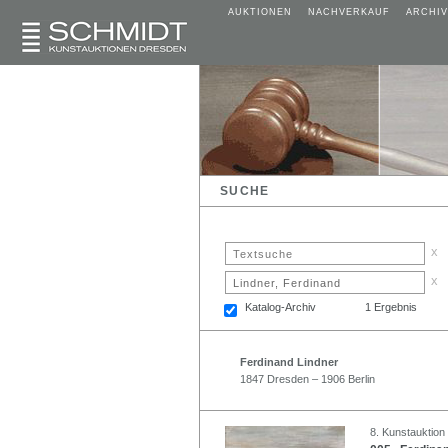
AUKTIONEN
NACHVERKAUF
ARCHIV
SUCHE
x
x
Katalog-Archiv
1 Ergebnis
Ferdinand Lindner
1847 Dresden – 1906 Berlin
8. Kunstauktion 