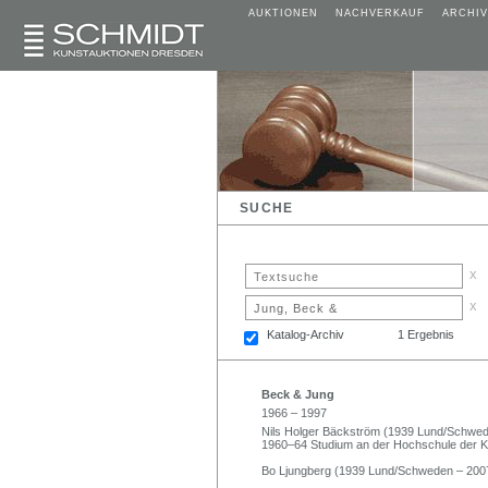
AUKTIONEN
NACHVERKAUF
ARCHIV
SUCHE
x
x
Katalog-Archiv
1 Ergebnis
Beck & Jung
1966 – 1997
Nils Holger Bäckström (1939 Lund/Schwe
1960–64 Studium an der Hochschule der K
Bo Ljungberg (1939 Lund/Schweden – 200