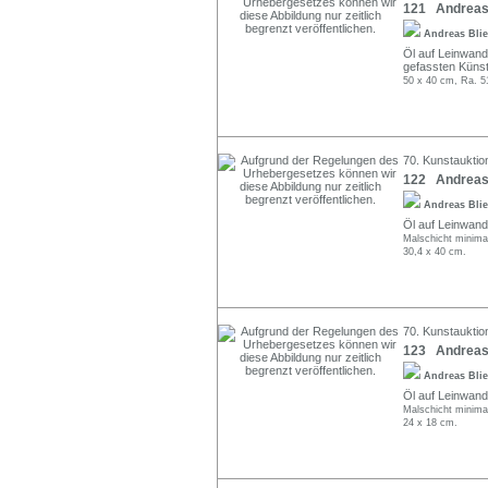
121 Andreas 
Andreas Bli
Öl auf Leinwand.
gefassten Küns
50 x 40 cm, Ra. 5
70. Kunstauktio
122 Andreas 
Andreas Bli
Öl auf Leinwand. 
Malschicht minima
30,4 x 40 cm.
70. Kunstauktio
123 Andreas 
Andreas Bli
Öl auf Leinwand. 
Malschicht minimal
24 x 18 cm.