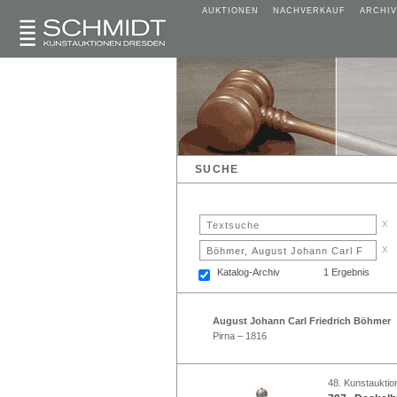
AUKTIONEN
NACHVERKAUF
ARCHIV
SUCHE
x
x
Katalog-Archiv
1 Ergebnis
August Johann Carl Friedrich Böhmer
Pirna – 1816
48. Kunstauktion