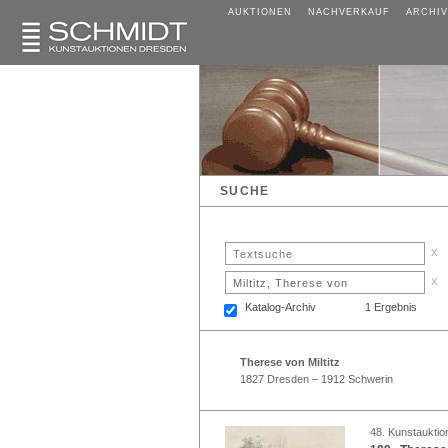
AUKTIONEN
NACHVERKAUF
ARCHIV
SUCHE
x
x
Katalog-Archiv
1 Ergebnis
Therese von Miltitz
1827 Dresden – 1912 Schwerin
48. Kunstauktion