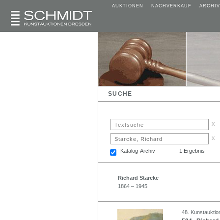
AUKTIONEN
NACHVERKAUF
ARCHIV
SUCHE
x
x
Katalog-Archiv
1 Ergebnis
Richard Starcke
1864 – 1945
48. Kunstauktion