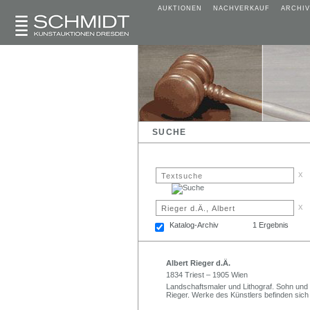
AUKTIONEN
NACHVERKAUF
ARCHIV
SUCHE
x
x
Katalog-Archiv
1 Ergebnis
Albert Rieger d.Ä.
1834 Triest – 1905 Wien
Landschaftsmaler und Lithograf. Sohn und
Rieger. Werke des Künstlers befinden sich