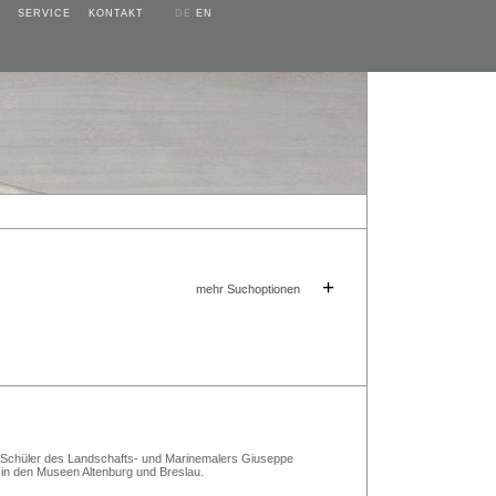
SERVICE
KONTAKT
DE
EN
+
mehr Suchoptionen
 Schüler des Landschafts- und Marinemalers Giuseppe
 in den Museen Altenburg und Breslau.