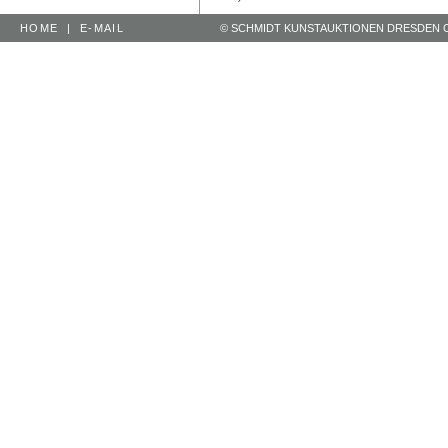
HOME
|
E-MAIL
© SCHMIDT KUNSTAUKTIONEN DRESDEN