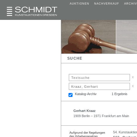
AUKTIONEN
NACHVERKAUF
ARCHIV
SUCHE
x
x
Katalog-Archiv
1 Ergebnis
Gerhart Kraaz
1909 Berlin – 1971 Frankfurt am Main
54. Kunstauktio