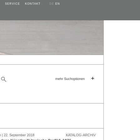
SERVICE
KONTAKT
DE
EN
+
mehr Suchoptionen
n | 22. September 2018
KATALOG-ARCHIV