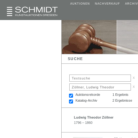
AUKTIONEN
NACHVERKAUF
ARCHIV
SUCHE
x
x
Auktionsrekorde
1 Ergebnis
Katalog-Archiv
2 Ergebnisse
Ludwig Theodor Zöllner
1796 – 1860