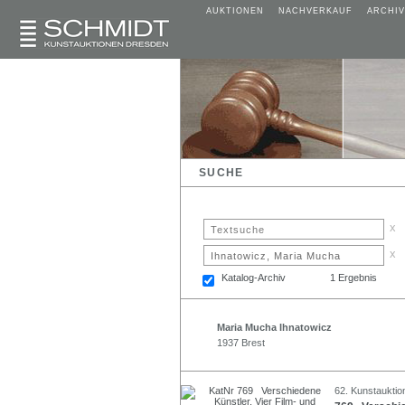
AUKTIONEN
NACHVERKAUF
ARCHIV
SUCHE
x
x
Katalog-Archiv
1 Ergebnis
Maria Mucha Ihnatowicz
1937 Brest
62. Kunstauktio