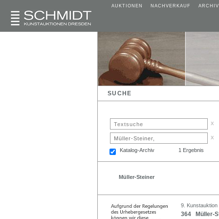
AUKTIONEN
NACHVERKAUF
ARCHIV
SUCHE
x
x
Katalog-Archiv
1 Ergebnis
Müller-Steiner
9. Kunstauktion
364 Müller-St