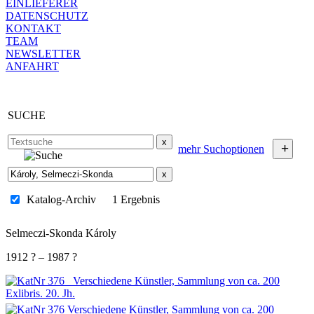
EINLIEFERER
DATENSCHUTZ
KONTAKT
TEAM
NEWSLETTER
ANFAHRT
SUCHE
x
+
mehr Suchoptionen
x
Katalog-Archiv
1 Ergebnis
Selmeczi-Skonda Károly
1912 ? – 1987 ?