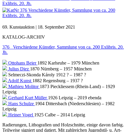
69. Kunstauktion | 18. September 2021
KATALOG-ARCHIV
376 Verschiedene Künstler, Sammlung von ca. 200 Exlibris. 20.
Jh.
Ottohans Beier
1892 Karlsruhe – 1979 München
Julius Diez
1870 Nürnberg – 1957 München
Selmeczi-Skonda Károly
1912 ? – 1987 ?
Adolf Kunst
1882 Regensburg – 1937 ?
Mathieu Molitor
1873 Pieckliessem (Rhein-Land) – 1929
Leipzig
Gerhard Kurt Müller
1926 Leipzig – 2019 ebenda
Hans Schulze
1904 Dittersbach (Niederschlesien) – 1982
Leipzig
Heiner Vogel
1925 Calbe – 2014 Leipzig
Radierungen, Lithografien und Holzschnitte, einige davon farbig.
Teilweise signiert und datiert. Mit zahlreichen Jugendstil- u. Art-