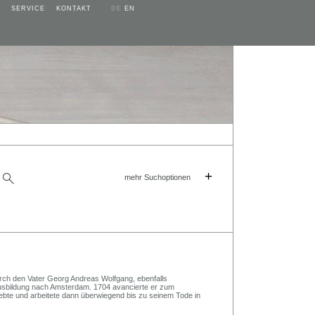
SERVICE
KONTAKT
DE
EN
+
mehr Suchoptionen
durch den Vater Georg Andreas Wolfgang, ebenfalls
Ausbildung nach Amsterdam. 1704 avancierte er zum
ebte und arbeitete dann überwiegend bis zu seinem Tode in