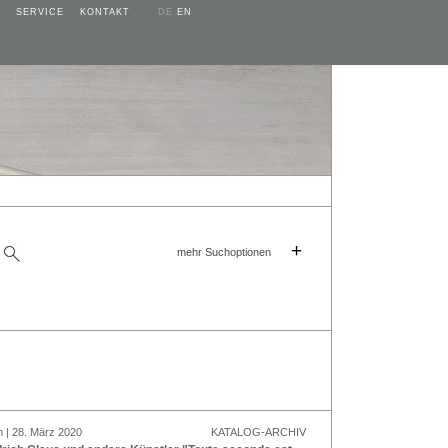
SERVICE
KONTAKT
DE
EN
+
mehr Suchoptionen
n | 28. März 2020
KATALOG-ARCHIV