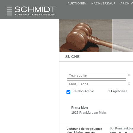
AUKTIONEN
NACHVERKAUF
ARCHIV
SUCHE
x
x
Katalog-Archiv
2 Ergebnisse
Franz Mon
1926 Frankfurt am Main
63. Kunstauktio