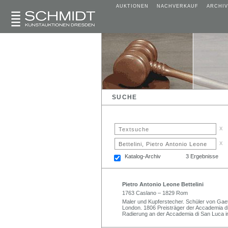
AUKTIONEN
NACHVERKAUF
ARCHIV
SUCHE
x
x
Katalog-Archiv
3 Ergebnisse
Pietro Antonio Leone Bettelini
1763 Caslano – 1829 Rom
Maler und Kupferstecher. Schüler von Gaet
London. 1806 Preisträger der Accademia di B
Radierung an der Accademia di San Luca 