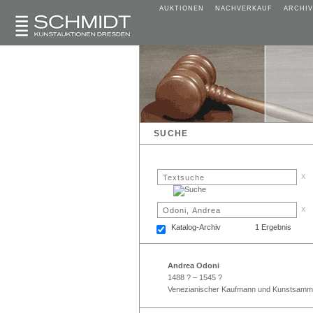
AUKTIONEN
NACHVERKAUF
ARCHIV
SUCHE
x
x
Katalog-Archiv
1 Ergebnis
Andrea Odoni
1488 ? – 1545 ?
Venezianischer Kaufmann und Kunstsamml