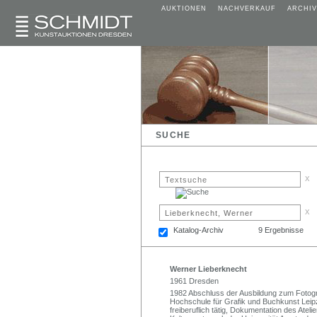
AUKTIONEN
NACHVERKAUF
ARCHIV
SUCHE
x
x
Katalog-Archiv
9 Ergebnisse
Werner Lieberknecht
1961 Dresden
1982 Abschluss der Ausbildung zum Fotogr
Hochschule für Grafik und Buchkunst Leipz
freiberuflich tätig, Dokumentation des Ate