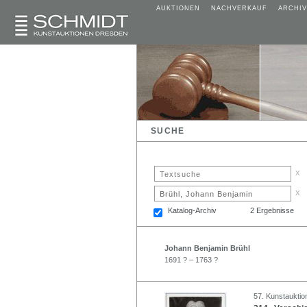
AUKTIONEN
NACHVERKAUF
ARCHIV
SUCHE
x
x
Katalog-Archiv
2 Ergebnisse
Johann Benjamin Brühl
1691 ? – 1763 ?
57. Kunstauktio