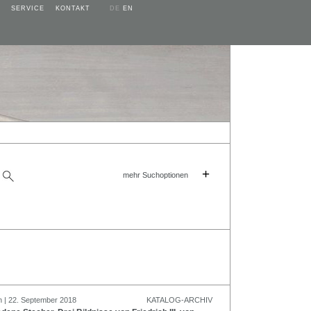
SERVICE
KONTAKT
DE
EN
+
mehr Suchoptionen
n | 22. September 2018
KATALOG-ARCHIV