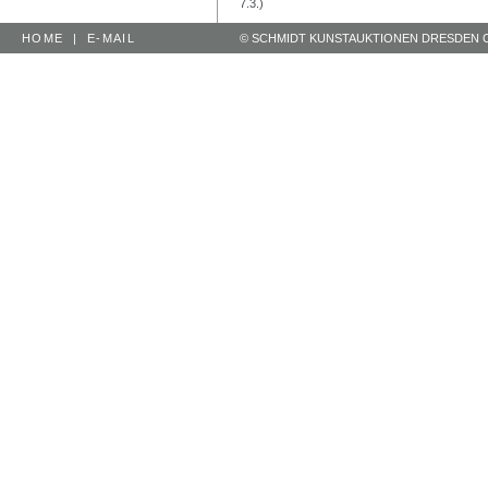
7.3.)
HOME
|
E-MAIL
© SCHMIDT KUNSTAUKTIONEN DRESDEN