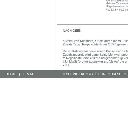
Krone fachmännisch
Mehrere Trocknung
Möglicherweise mit
Ra. 82,2 x 61,5 cm
NACH OBEN
* Artikel von Künstlern, für die durch die VG 
Zusatz "zzgl. Folgerechts-Anteil 2,5%" gekenn
Die im Katalog ausgewiesenen Preise sind Schätz
Zuschlagspreis wird damit keine Mehrwertsteu
** Regelbesteuerte Artikel sind gesondert geken
inkl. MwSt (brutto) ausgewiesen. Alle Aufrufe 
7.3.)
HOME
|
E-MAIL
© SCHMIDT KUNSTAUKTIONEN DRESDEN