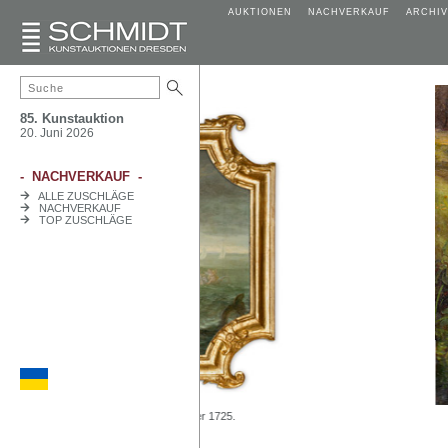
AUKTIONEN
NACHVERKAUF
ARCHIV
85. Kunstauktion
20. Juni 2026
- NACHVERKAUF -
ALLE ZUSCHLÄGE
NACHVERKAUF
TOP ZUSCHLÄGE
1723 oder 1725.
KatNr 9 Christian Friedrich 