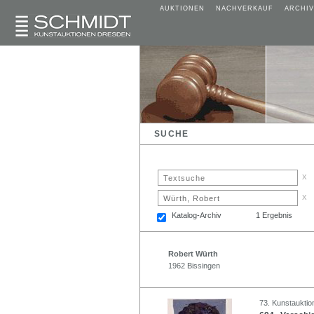
AUKTIONEN
NACHVERKAUF
ARCHIV
SUCHE
x
x
Katalog-Archiv
1 Ergebnis
Robert Würth
1962 Bissingen
73. Kunstauktio