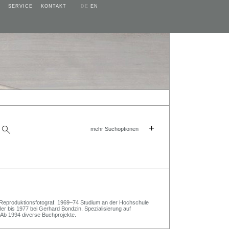
SERVICE
KONTAKT
DE
EN
+
mehr Suchoptionen
eproduktionsfotograf. 1969–74 Studium an der Hochschule
er bis 1977 bei Gerhard Bondzin. Spezialisierung auf
. Ab 1994 diverse Buchprojekte.