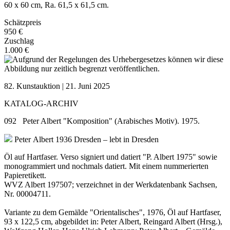
60 x 60 cm, Ra. 61,5 x 61,5 cm.
Schätzpreis
950 €
Zuschlag
1.000 €
82. Kunstauktion | 21. Juni 2025
KATALOG-ARCHIV
092 Peter Albert "Komposition" (Arabisches Motiv). 1975.
Peter Albert
1936 Dresden – lebt in Dresden
Öl auf Hartfaser. Verso signiert und datiert "P. Albert 1975" sowie
monogrammiert und nochmals datiert. Mit einem nummerierten
Papieretikett.
WVZ Albert 197507; verzeichnet in der Werkdatenbank Sachsen,
Nr. 00004711.
Variante zu dem Gemälde "Orientalisches", 1976, Öl auf Hartfaser,
93 x 122,5 cm, abgebildet in: Peter Albert, Reingard Albert (Hrsg.),