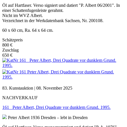
Öl auf Hartfaser. Verso signiert und datiert "P. Albert 06/2001". In
einer Schattenfugenleiste gerahmt.
Nicht im WVZ Albert.
Verzeichnet in der Werkdatenbank Sachsen, Nr. 200108.
60 x 60 cm, Ra. 64 x 64 cm.
Schätzpreis
800 €
Zuschlag
650 €
83. Kunstauktion | 08. November 2025
NACHVERKAUF
161 Peter Albert, Drei Quadrate vor dunklem Grund. 1995.
Peter Albert
1936 Dresden – lebt in Dresden