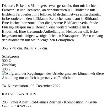
Die u.re. Ecke des Malträgers etwas gestaucht, dort mit leichtem
Farbverlust und Retusche, an der äußersten u.li. Bildkante mit
leichtem Farbverlust im Hellblau. Malschicht etwas angeschmutzt,
insbesondere in den hellblauen Bereichen sowie am li. Bildrand.
Eine leichte, horizontal über die gesamte Bildfläche verlaufende
Flüssigkeitsspur im u. Bereich, eine weitere vertikale im li.
Bilddrittel. Eine kreisrunde Aufhellung im Hellrot der o.li. Ecke.
Insgesamt mit einigen wenigen leichten Kratzspuren. Verso entlang
der Bildkanten mit bräunlichgelben Leimspuren.
36,2 x 48 cm, Ra. 47 x 57 cm.
Schätzpreis
500 €
Zuschlag
400 €
74. Kunstauktion | 03. Dezember 2022
KATALOG-ARCHIV
283 Peter Albert, Rot-Grünes Zeichen / Komposition in Grau-
Orange. 1979/1983.