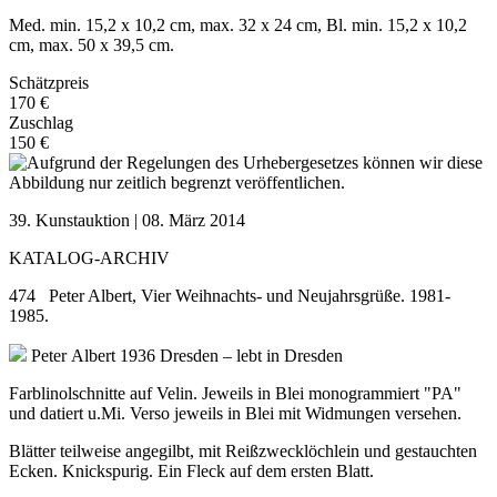
Med. min. 15,2 x 10,2 cm, max. 32 x 24 cm, Bl. min. 15,2 x 10,2
cm, max. 50 x 39,5 cm.
Schätzpreis
170 €
Zuschlag
150 €
39. Kunstauktion | 08. März 2014
KATALOG-ARCHIV
474 Peter Albert, Vier Weihnachts- und Neujahrsgrüße. 1981-
1985.
Peter Albert
1936 Dresden – lebt in Dresden
Farblinolschnitte auf Velin. Jeweils in Blei monogrammiert "PA"
und datiert u.Mi. Verso jeweils in Blei mit Widmungen versehen.
Blätter teilweise angegilbt, mit Reißzwecklöchlein und gestauchten
Ecken. Knickspurig. Ein Fleck auf dem ersten Blatt.