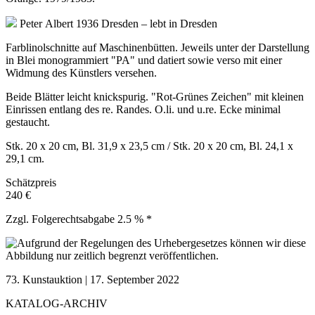
Peter Albert
1936 Dresden – lebt in Dresden
Farblinolschnitte auf Maschinenbütten. Jeweils unter der Darstellung
in Blei monogrammiert "PA" und datiert sowie verso mit einer
Widmung des Künstlers versehen.
Beide Blätter leicht knickspurig. "Rot-Grünes Zeichen" mit kleinen
Einrissen entlang des re. Randes. O.li. und u.re. Ecke minimal
gestaucht.
Stk. 20 x 20 cm, Bl. 31,9 x 23,5 cm / Stk. 20 x 20 cm, Bl. 24,1 x
29,1 cm.
Schätzpreis
240 €
Zzgl. Folgerechtsabgabe 2.5 % *
73. Kunstauktion | 17. September 2022
KATALOG-ARCHIV