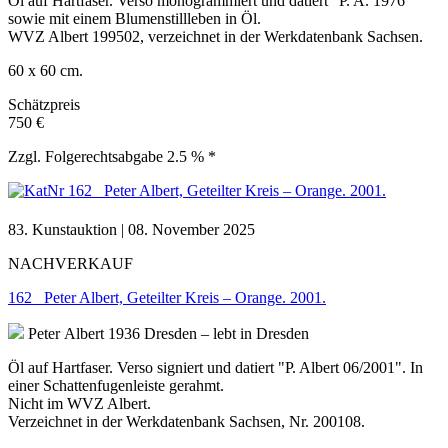
Öl auf Hartfaser. Verso monogrammiert und datiert "P. A. 1976"
sowie mit einem Blumenstillleben in Öl.
WVZ Albert 199502, verzeichnet in der Werkdatenbank Sachsen.
60 x 60 cm.
Schätzpreis
750 €
Zzgl. Folgerechtsabgabe 2.5 % *
83. Kunstauktion | 08. November 2025
NACHVERKAUF
162 Peter Albert, Geteilter Kreis – Orange. 2001.
Peter Albert
1936 Dresden – lebt in Dresden
Öl auf Hartfaser. Verso signiert und datiert "P. Albert 06/2001". In
einer Schattenfugenleiste gerahmt.
Nicht im WVZ Albert.
Verzeichnet in der Werkdatenbank Sachsen, Nr. 200108.