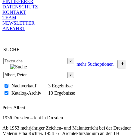
EINLIEFERER
DATENSCHUTZ
KONTAKT
TEAM
NEWSLETTER
ANFAHRT
SUCHE
x
+
mehr Suchoptionen
x
Nachverkauf
3 Ergebnisse
Katalog-Archiv
10 Ergebnisse
Peter Albert
1936 Dresden – lebt in Dresden
Ab 1953 mehrjähriger Zeichen- und Malunterricht bei der Dresdner
Malerin Etha Richter. 1954–61 Architekturstudium an der TH