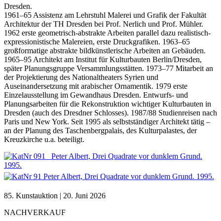
Dresden.
1961–65 Assistenz am Lehrstuhl Malerei und Grafik der Fakultät
Architektur der TH Dresden bei Prof. Nerlich und Prof. Mühler.
1962 erste geometrisch-abstrakte Arbeiten parallel dazu realistisch-
expressionistische Malereien, erste Druckgrafiken. 1963–65
großformatige abstrakte bildkünstlerische Arbeiten an Gebäuden.
1965–95 Architekt am Institut für Kulturbauten Berlin/Dresden,
später Planungsgruppe Versammlungsstätten. 1973–77 Mitarbeit an
der Projektierung des Nationaltheaters Syrien und
Auseinandersetzung mit arabischer Ornamentik. 1979 erste
Einzelausstellung im Gewandhaus Dresden. Entwurfs- und
Planungsarbeiten für die Rekonstruktion wichtiger Kulturbauten in
Dresden (auch des Dresdner Schlosses). 1987/88 Studienreisen nach
Paris und New York. Seit 1995 als selbstständiger Architekt tätig –
an der Planung des Taschenbergpalais, des Kulturpalastes, der
Kreuzkirche u.a. beteiligt.
85. Kunstauktion | 20. Juni 2026
NACHVERKAUF