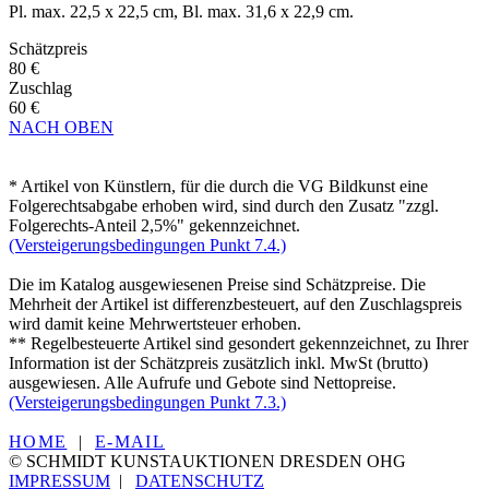
Pl. max. 22,5 x 22,5 cm, Bl. max. 31,6 x 22,9 cm.
Schätzpreis
80 €
Zuschlag
60 €
NACH OBEN
* Artikel von Künstlern, für die durch die VG Bildkunst eine
Folgerechtsabgabe erhoben wird, sind durch den Zusatz "zzgl.
Folgerechts-Anteil 2,5%" gekennzeichnet.
(Versteigerungsbedingungen Punkt 7.4.)
Die im Katalog ausgewiesenen Preise sind Schätzpreise. Die
Mehrheit der Artikel ist differenzbesteuert, auf den Zuschlagspreis
wird damit keine Mehrwertsteuer erhoben.
** Regelbesteuerte Artikel sind gesondert gekennzeichnet, zu Ihrer
Information ist der Schätzpreis zusätzlich inkl. MwSt (brutto)
ausgewiesen. Alle Aufrufe und Gebote sind Nettopreise.
(Versteigerungsbedingungen Punkt 7.3.)
HOME
|
E-MAIL
© SCHMIDT KUNSTAUKTIONEN DRESDEN OHG
IMPRESSUM
|
DATENSCHUTZ