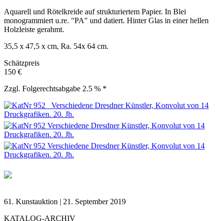
Aquarell und Rötelkreide auf strukturiertem Papier. In Blei
monogrammiert u.re. "PA" und datiert. Hinter Glas in einer hellen
Holzleiste gerahmt.
35,5 x 47,5 x cm, Ra. 54x 64 cm.
Schätzpreis
150 €
Zzgl. Folgerechtsabgabe 2.5 % *
61. Kunstauktion | 21. September 2019
KATALOG-ARCHIV