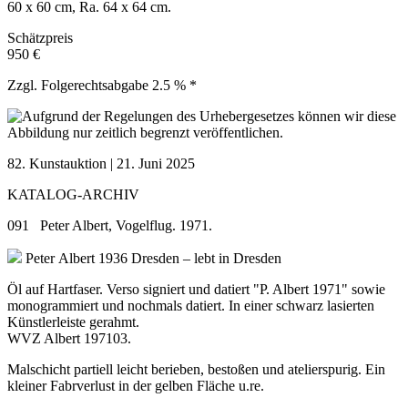
60 x 60 cm, Ra. 64 x 64 cm.
Schätzpreis
950 €
Zzgl. Folgerechtsabgabe 2.5 % *
82. Kunstauktion | 21. Juni 2025
KATALOG-ARCHIV
091 Peter Albert, Vogelflug. 1971.
Peter Albert
1936 Dresden – lebt in Dresden
Öl auf Hartfaser. Verso signiert und datiert "P. Albert 1971" sowie
monogrammiert und nochmals datiert. In einer schwarz lasierten
Künstlerleiste gerahmt.
WVZ Albert 197103.
Malschicht partiell leicht berieben, bestoßen und atelierspurig. Ein
kleiner Fabrverlust in der gelben Fläche u.re.