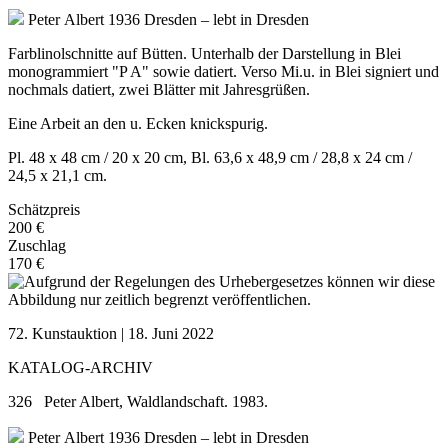
Peter Albert
1936 Dresden – lebt in Dresden
Farblinolschnitte auf Bütten. Unterhalb der Darstellung in Blei
monogrammiert "P A" sowie datiert. Verso Mi.u. in Blei signiert und
nochmals datiert, zwei Blätter mit Jahresgrüßen.
Eine Arbeit an den u. Ecken knickspurig.
Pl. 48 x 48 cm / 20 x 20 cm, Bl. 63,6 x 48,9 cm / 28,8 x 24 cm /
24,5 x 21,1 cm.
Schätzpreis
200 €
Zuschlag
170 €
72. Kunstauktion | 18. Juni 2022
KATALOG-ARCHIV
326 Peter Albert, Waldlandschaft. 1983.
Peter Albert
1936 Dresden – lebt in Dresden