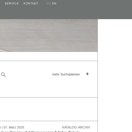
SERVICE
KONTAKT
DE
EN
+
mehr Suchoptionen
n | 07. März 2026
KATALOG-ARCHIV