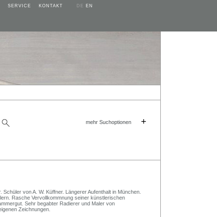
SERVICE
KONTAKT
DE
EN
+
mehr Suchoptionen
 Schüler von A. W. Küffner. Längerer Aufenthalt in München.
lern. Rasche Vervollkommnung seiner künstlerischen
ammergut. Sehr begabter Radierer und Maler von
eigenen Zeichnungen.