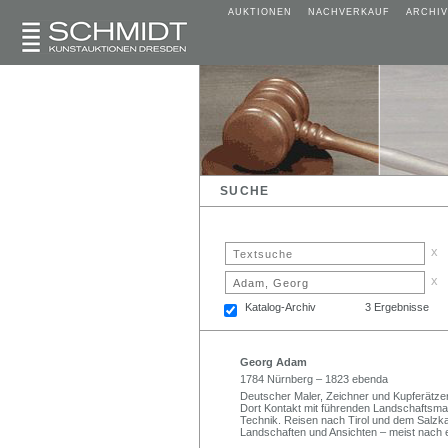
AUKTIONEN
NACHVERKAUF
ARCHIV
SUCHE
x
x
Katalog-Archiv
3 Ergebnisse
Georg Adam
1784 Nürnberg – 1823 ebenda
Deutscher Maler, Zeichner und Kupferätzer.
Dort Kontakt mit führenden Landschaftsma
Technik. Reisen nach Tirol und dem Salzk
Landschaften und Ansichten – meist nach 