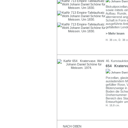
Johann Dani
Biskuitporzellan,
sowie mittels ein
Aufbau. Runde,
alternierend ang
Schaft in Form e
ausgeführte Ant
gefältelten Len
> Mehr lesen
H. 36 cm, D. 38 c
46. Kunstauktio
654 Kraterva
Johann Dani
Porzellan, glas
ausladendem Mü
gefüllter Rose,
Blütenzweige in
Boden die Schwe
Drehernummer m
Bereich des Sta
Entwurfsjahr um
H. 16,8 cm.
NACH OBEN