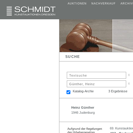
AUKTIONEN
NACHVERKAUF
ARCHIV
SUCHE
x
x
Katalog-Archiv
3 Ergebnisse
Heinz Günther
1946 Judenburg
69. Kunstauktio