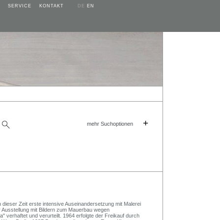
SERVICE
KONTAKT
DE
EN
+
mehr Suchoptionen
n dieser Zeit erste intensive Auseinandersetzung mit Malerei
r Ausstellung mit Bildern zum Mauerbau wegen
verhaftet und verurteilt. 1964 erfolgte der Freikauf durch