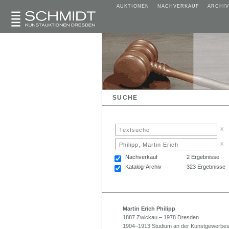
AUKTIONEN
NACHVERKAUF
ARCHIV
SUCHE
x
x
Nachverkauf
2 Ergebnisse
Katalog-Archiv
323 Ergebnisse
Martin Erich Philipp
1887 Zwickau – 1978 Dresden
1904–1913 Studium an der Kunstgewerbes