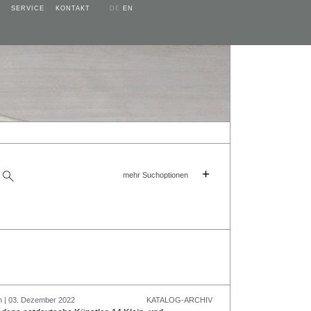
SERVICE
KONTAKT
DE
EN
+
mehr Suchoptionen
n | 03. Dezember 2022
KATALOG-ARCHIV