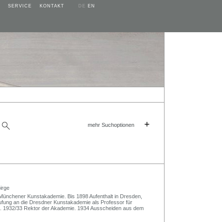
SERVICE
KONTAKT
DE
EN
+
mehr Suchoptionen
irge
 Münchener Kunstakademie. Bis 1898 Aufenthalt in Dresden,
fung an die Dresdner Kunstakademie als Professor für
um. 1932/33 Rektor der Akademie. 1934 Ausscheiden aus dem