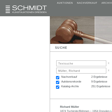
AUKTIONEN
NACHVERKAUF
ARCHIV
SUCHE
x
x
Nachverkauf
2 Ergebnisse
Auktionsrekorde
9 Ergebnisse
Katalog-Archiv
251 Ergebnisse
Richard Müller
1874 Tschirnitz/Böhmen – 1954 Dresden-