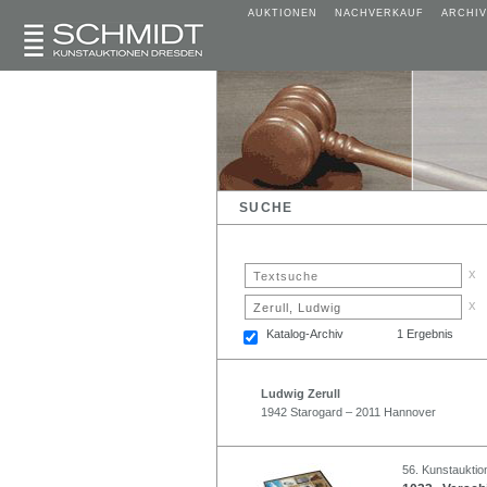
AUKTIONEN
NACHVERKAUF
ARCHIV
SUCHE
x
x
Katalog-Archiv
1 Ergebnis
Ludwig Zerull
1942 Starogard – 2011 Hannover
56. Kunstauktion