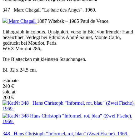
347 Marc Chagall "La baie des Anges". 1960.
Marc Chagall
1887 Witebsk – 1985 Paul de Vence
Lithograph in colours. Unsigniert, verso in Blei von fremder Hand
bezeichnet. Verlegt bei Éditions André Sauret, Monte-Carlo,
gedruckt bei Mourlot, Paris.
WVZ Mourlot 286.
Die Blattecken mit kleinsten Stauchungen.
Bl. 32 x 24,5 cm.
estimate
240 €
sold at
200 €
348 Hans Christoph "Informel, rot, blau" (Zwei Fische). 1969.