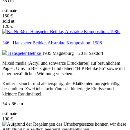
55 cm.
estimate
150 €
sold at
120 €
346 Hanspeter Bethke, Abstrakte Komposition. 1986.
Hanspeter Bethke
1935 Magdeburg – 2018 Saxdorf
Mixed media (Acryl und schwarze Druckfarbe) auf bräunlichem
Papier. U.re. in Blei signiert und datiert "H P Bethke 86" sowie mit
einer persönlichen Widmung versehen.
Knitter-, stauch- und atelierspurig, die Blattkanten unregelmäßig
beschnitten. Zwei teils fachmännisch hinterlegte Einrisse und
kleinere Randmängel.
54 x 86 cm.
estimate
190 €