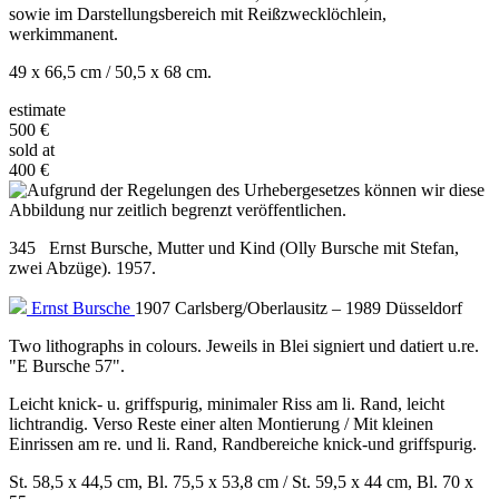
sowie im Darstellungsbereich mit Reißzwecklöchlein,
werkimmanent.
49 x 66,5 cm / 50,5 x 68 cm.
estimate
500 €
sold at
400 €
345 Ernst Bursche, Mutter und Kind (Olly Bursche mit Stefan,
zwei Abzüge). 1957.
Ernst Bursche
1907 Carlsberg/Oberlausitz – 1989 Düsseldorf
Two lithographs in colours. Jeweils in Blei signiert und datiert u.re.
"E Bursche 57".
Leicht knick- u. griffspurig, minimaler Riss am li. Rand, leicht
lichtrandig. Verso Reste einer alten Montierung / Mit kleinen
Einrissen am re. und li. Rand, Randbereiche knick-und griffspurig.
St. 58,5 x 44,5 cm, Bl. 75,5 x 53,8 cm / St. 59,5 x 44 cm, Bl. 70 x