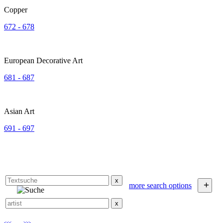
Copper
672 - 678
European Decorative Art
681 - 687
Asian Art
691 - 697
x
+
more search options
x