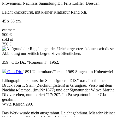
Provenienz: Nachlass Sammlung Dr. Fritz Löffler, Dresden.
Leicht knickspurig, mit kleiner Kratzspur Rand o.li.
45 x 33 cm.
estimate
500 €
sold at
750 €
359 Otto Dix "Römerin I". 1962.
Otto Dix
1891 Untermhaus/Gera – 1969 Singen am Hohentwiel
Lithograph in colours. Im Stein signiert "DIX" u.re. Posthumer
Druck vom 1. Stein (Zeichnungsstein) in Grüngrau. Verso mit dem
Nachlass-Stempel (Inv.Nr.1877) und der Signatur der Witwe Martha
Dix versehen, nummeriert "17/ 20". Im Passepartout hinter Glas
gerahmt.
WVZ Karsch 290.
Das Werk wurde nicht ausgerahmt. Leicht gebräunt. Mit sehr kleiner