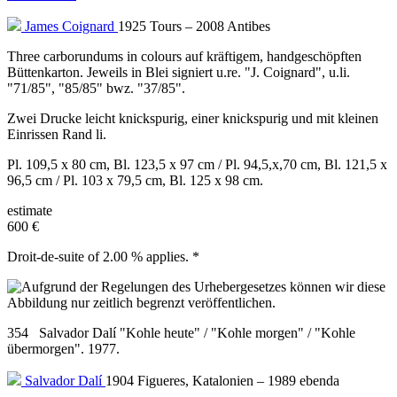
James Coignard
1925 Tours – 2008 Antibes
Three carborundums in colours auf kräftigem, handgeschöpften
Büttenkarton. Jeweils in Blei signiert u.re. "J. Coignard", u.li.
"71/85", "85/85" bwz. "37/85".
Zwei Drucke leicht knickspurig, einer knickspurig und mit kleinen
Einrissen Rand li.
Pl. 109,5 x 80 cm, Bl. 123,5 x 97 cm / Pl. 94,5,x,70 cm, Bl. 121,5 x
96,5 cm / Pl. 103 x 79,5 cm, Bl. 125 x 98 cm.
estimate
600 €
Droit-de-suite of 2.00 % applies. *
354 Salvador Dalí "Kohle heute" / "Kohle morgen" / "Kohle
übermorgen". 1977.
Salvador Dalí
1904 Figueres, Katalonien – 1989 ebenda