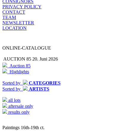
CONSIGNORS
PRIVACY POLICY
CONTACT
TEAM
NEWSLETTER
LOCATION
ONLINE-CATALOGUE
AUCTION 85
20. Juni 2026
Auction 85
Highlights
Sorted by
CATEGORIES
Sorted by
ARTISTS
all lots
aftersale only
results only
Paintings 16th-19th ct.