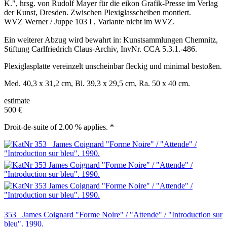
K.", hrsg. von Rudolf Mayer für die eikon Grafik-Presse im Verlag
der Kunst, Dresden. Zwischen Plexiglasscheiben montiert.
WVZ Werner / Juppe 103 I , Variante nicht im WVZ.
Ein weiterer Abzug wird bewahrt in: Kunstsammlungen Chemnitz,
Stiftung Carlfriedrich Claus-Archiv, InvNr. CCA 5.3.1.-486.
Plexiglasplatte vereinzelt unscheinbar fleckig und minimal bestoßen.
Med. 40,3 x 31,2 cm, Bl. 39,3 x 29,5 cm, Ra. 50 x 40 cm.
estimate
500 €
Droit-de-suite of 2.00 % applies. *
353 James Coignard "Forme Noire" / "Attende" / "Introduction sur
bleu". 1990.