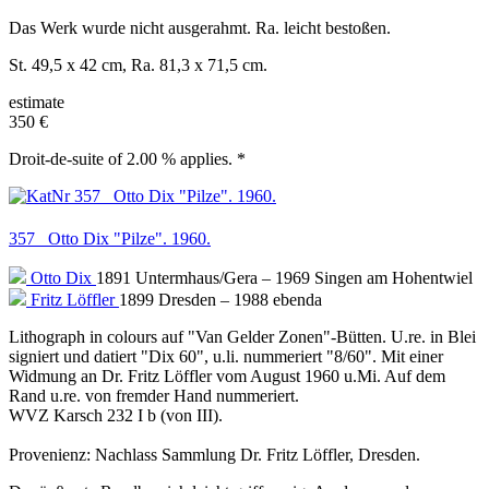
Das Werk wurde nicht ausgerahmt. Ra. leicht bestoßen.
St. 49,5 x 42 cm, Ra. 81,3 x 71,5 cm.
estimate
350 €
Droit-de-suite of 2.00 % applies. *
357 Otto Dix "Pilze". 1960.
Otto Dix
1891 Untermhaus/Gera – 1969 Singen am Hohentwiel
Fritz Löffler
1899 Dresden – 1988 ebenda
Lithograph in colours auf "Van Gelder Zonen"-Bütten. U.re. in Blei
signiert und datiert "Dix 60", u.li. nummeriert "8/60". Mit einer
Widmung an Dr. Fritz Löffler vom August 1960 u.Mi. Auf dem
Rand u.re. von fremder Hand nummeriert.
WVZ Karsch 232 I b (von III).
Provenienz: Nachlass Sammlung Dr. Fritz Löffler, Dresden.