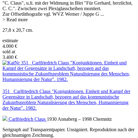
"C. Claus", u.li. mit der Widmung in Blei "Für Gerhard, herzlichst,
C. C.". Zwischen zwei Plexiglasscheiben montiert.
Zur Offsetlithografie vgl. WVZ Werner / Juppe G
...
> Read more
27,8 x 20,7 cm.
estimate
4.000 €
sold at
3.400 €
351 Carlfriedrich Claus "Konjunktionen. Einheit und Kampf der
Gegensätze in Landschaft, bezogen auf das kommunistische
Zukunftsproblem Naturalisierung des Menschen, Humanisierung
der Natur". 1982.
Carlfriedrich Claus
1930 Annaberg – 1998 Chemnitz
Serigraph auf Transparentpapier. Unsigniert. Reproduktion nach der
gleichnamigen Zeichnung.