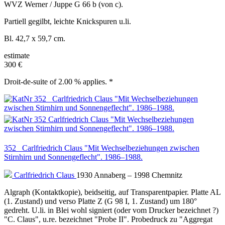
WVZ Werner / Juppe G 66 b (von c).
Partiell gegilbt, leichte Knickspuren u.li.
Bl. 42,7 x 59,7 cm.
estimate
300 €
Droit-de-suite of 2.00 % applies. *
352 Carlfriedrich Claus "Mit Wechselbeziehungen zwischen
Stirnhirn und Sonnengeflecht". 1986–1988.
Carlfriedrich Claus
1930 Annaberg – 1998 Chemnitz
Algraph (Kontaktkopie), beidseitig, auf Transparentpapier. Platte AL
(1. Zustand) und verso Platte Z (G 98 I, 1. Zustand) um 180°
gedreht. U.li. in Blei wohl signiert (oder vom Drucker bezeichnet ?)
"C. Claus", u.re. bezeichnet "Probe II". Probedruck zu "Aggregat