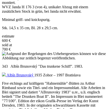
montiert.
WVZ Janda H 176 3 (von 4), unikaler Abzug mit einem
zusätzlichen Stock in grün, bei Janda nicht erwähnt.
Minimal griff- und knickspurig.
Stk. 14,5 x 35 cm, Bl. 28 x 29,5 cm.
estimate
600 €
sold at
700 €
343 Albín Brunovský "Das trunkene Schiff". 1983.
Albín Brunovský
1935 Zohor – 1997 Bratislava
Five etchings auf kräftigem "Hahnemühle"-Bütten zu Arthur
Rimbaud sowie ein Titel- und ein Impressumsblatt. Alle Arbeiten in
Blei signiert und datiert "ABrunovsky 1983" u.re., u.li. englisch
betitelt "The Drunken Boat II". Im Impressum in Blei nummeriert
"77/100". Edition der eikon Grafik-Presse im Verlag der Kunst
Dresden, 1983. In der originalen schwarzblauen Kassette mit