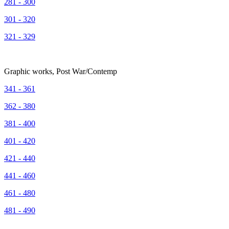
281 - 300
301 - 320
321 - 329
Graphic works, Post War/Contemp
341 - 361
362 - 380
381 - 400
401 - 420
421 - 440
441 - 460
461 - 480
481 - 490