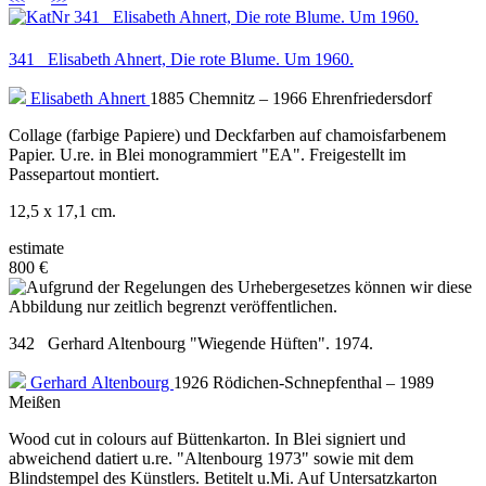
<<<
>>>
341 Elisabeth Ahnert, Die rote Blume. Um 1960.
Elisabeth Ahnert
1885 Chemnitz – 1966 Ehrenfriedersdorf
Collage (farbige Papiere) und Deckfarben auf chamoisfarbenem
Papier. U.re. in Blei monogrammiert "EA". Freigestellt im
Passepartout montiert.
12,5 x 17,1 cm.
estimate
800 €
342 Gerhard Altenbourg "Wiegende Hüften". 1974.
Gerhard Altenbourg
1926 Rödichen-Schnepfenthal – 1989
Meißen
Wood cut in colours auf Büttenkarton. In Blei signiert und
abweichend datiert u.re. "Altenbourg 1973" sowie mit dem
Blindstempel des Künstlers. Betitelt u.Mi. Auf Untersatzkarton